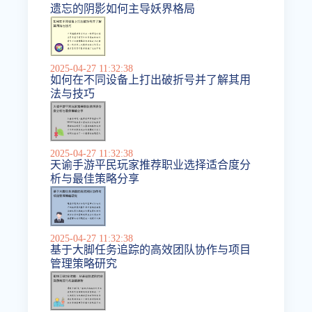
遗忘的阴影如何主导妖界格局
2025-04-27 11:32:38
如何在不同设备上打出破折号并了解其用
法与技巧
2025-04-27 11:32:38
天谕手游平民玩家推荐职业选择适合度分
析与最佳策略分享
2025-04-27 11:32:38
基于大脚任务追踪的高效团队协作与项目
管理策略研究