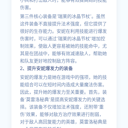
小兵和打击敌人时，能够有效提高她的技能
伤害。
第三件核心装备是“瑞莱的冰晶节杖”。虽然
这件装备不直接提升法术强度，但它提供了
很好的生存能力。安妮在利用技能进行爆发
伤害时，可以通过“瑞莱的冰晶节杖”增加控
制效果，使敌人更容易被她的技能命中，尤
其是在团战中，能够有效减速敌人，帮助她
和队友更好地控制敌方阵容。
2、提升安妮爆发力的装备
安妮的爆发力是她在游戏中的强项，她的技
能组合可以在短时间内造成大量魔法伤害。
因此，提升她的爆发力至关重要。首先，装
备“莫雷洛秘典”是提高安妮爆发力的关键选
择。该装备不仅增加法术强度，还附带“重
伤”效果，能够对敌方治疗效果进行削弱，
对于敌人高回复能力的英雄，莫雷洛秘典是