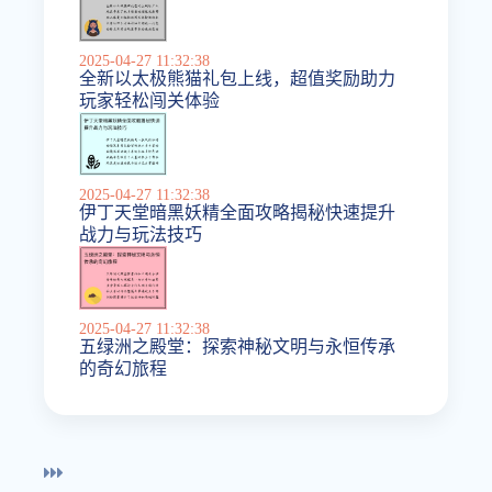
2025-04-27 11:32:38
全新以太极熊猫礼包上线，超值奖励助力
玩家轻松闯关体验
2025-04-27 11:32:38
伊丁天堂暗黑妖精全面攻略揭秘快速提升
战力与玩法技巧
2025-04-27 11:32:38
五绿洲之殿堂：探索神秘文明与永恒传承
的奇幻旅程