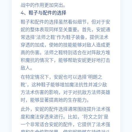
战中的作用更加突出。
4、鞋子与配件的选择
鞋子和配件的选择虽然看似细节，但对于安
妮的整体表现同样至关重要。首先，安妮通
常选择“法师之鞋”作为鞋子装备，提供法术
穿透的加成，使她的技能能够对敌人造成更
高的伤害。法师之鞋特别适合在对阵敌方堆
积魔抗的情况下，能够帮助安妮更好地打击
敌人。
在特定情况下，安妮也可以选择“明朗之
靴”，这种鞋子能够增加魔法抗性并减少敌
方法术伤害的影响，对于对抗敌方法师英雄
时，能够显著提高她的生存能力。
此外，安妮的配件选择通常围绕提升法术强
度和魔法穿透来进行。比如，“符文之剑”是
一个非常适合安妮的配件，它提供了法术强