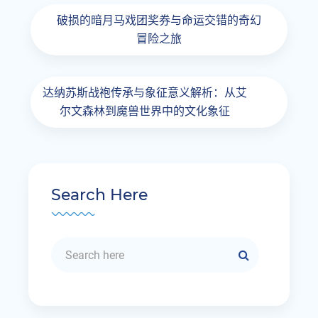
破损的暗月马戏团奖券与命运交错的奇幻
冒险之旅
达纳苏斯战袍传承与象征意义解析：从艾
尔文森林到魔兽世界中的文化象征
Search Here