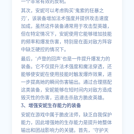
一个非常有效的反制。
其次，安妮可以考虑购买“鬼索的狂暴之
刃”，该装备增加法术强度并提供攻击速度
加成，虽然这件装备通常用于攻击型英雄，
但在特定情况下，安妮使用它能够增加技能
的频率和爆发伤害，特别是在面对敌方阵容
中缺乏硬控的情况下。
最后，“卢登的回声”也是一件提升爆发力的
装备。它不仅提升法术强度和魔法穿透，还
能够使安妮在使用技能时触发爆炸效果，进
一步提高她的瞬间伤害输出。通过合理搭配
这类装备，安妮能够在短时间内对敌方造成
毁灭性的伤害，迅速击杀敌方脆皮英雄。
3、增强安妮生存能力的装备
安妮在游戏中属于脆皮法师，缺乏自我保护
能力，因此增强她的生存能力是提升她整体
输出和团战影响力的关键。首先，“守护天