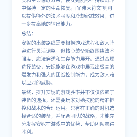
度和生命偷取效果，使安妮能够在持续战斗
中保持一定的生命恢复。而“伟大符文”则可
以提供额外的法术强度和冷却缩减效果，进
一步提高她的输出能力。
总结：
安妮的出装路线需要根据游戏进程和敌人阵
容进行灵活调整，但核心装备始终围绕法术
强度、魔法穿透和生存能力展开。通过合理
选择装备，安妮能够在游戏中展现出极高的
爆发力和强大的团战控制能力，成为敌人难
以应对的威胁。
最终，提升安妮的游戏胜率并不仅仅依赖于
装备的选择，还需要玩家对她技能的精准把
控和战术的合理运用。只有在正确的时机选
择合适的装备，并配合团队的战略，才能充
分发挥安妮在游戏中的优势，帮助团队赢得
胜利。