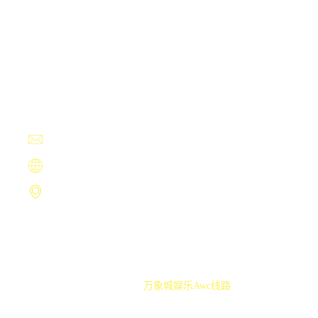
找到万象城AWC客户端
Contact Us
+13594780068
unmatchedundefined
https://www.fsygzp.com
福清市艳摘谷418号
Copyright ©
万象城娱乐awc线路
.