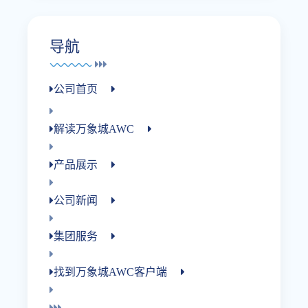
导航
公司首页
解读万象城AWC
产品展示
公司新闻
集团服务
找到万象城AWC客户端