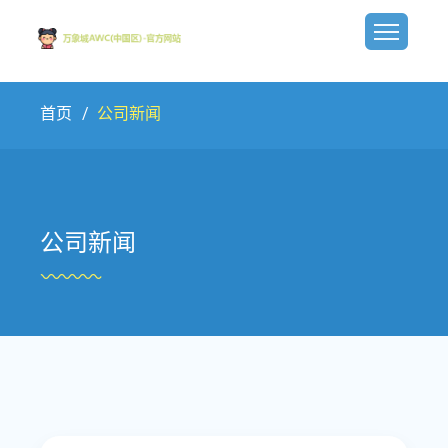
首页
公司新闻
公司新闻