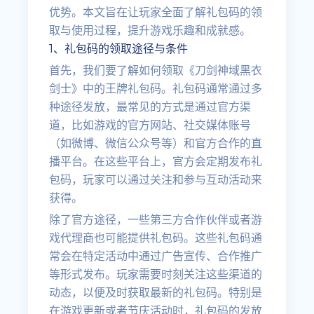
优势。本文旨在让玩家全面了解礼包码的领
取与使用过程，提升游戏乐趣和成就感。
1、礼包码的领取途径与条件
首先，我们要了解如何领取《刀剑神域黑衣
剑士》中的王牌礼包码。礼包码通常通过多
种途径发放，最常见的方式是通过官方渠
道，比如游戏的官方网站、社交媒体账号
（如微博、微信公众号等）和官方合作的直
播平台。在这些平台上，官方会定期发布礼
包码，玩家可以通过关注和参与互动活动来
获得。
除了官方途径，一些第三方合作伙伴或者游
戏代理商也可能提供礼包码。这些礼包码通
常会在特定活动中通过广告宣传、合作推广
等形式发布。玩家需要时刻关注这些渠道的
动态，以便及时获取最新的礼包码。特别是
在游戏更新或者节庆活动时，礼包码的发放