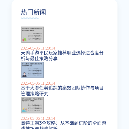
热门新闻
2025-05-06 11:20:14
天谕手游平民玩家推荐职业选择适合度分
析与最佳策略分享
2025-05-06 11:20:14
基于大脚任务追踪的高效团队协作与项目
管理策略研究
2025-05-06 11:20:14
哥特王朝3全攻略：从基础到进阶的全面游
戏技巧与战略解析