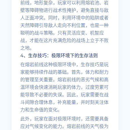
前线，地形复杂，玩家可以利用熔岩池、岩
壁等障碍物进行战术性掩护，避免直接与敌
人正面冲突。同时，利用环境中的陷阱或者
天然障碍引导敌人走向不利位置，也是一种
聪明的战斗策略。只有灵活应变、机智应
战，才能在这片充满危险的战场上立于不败
之地。
4、生存技巧：极限环境下的生存法则
在熔岩前线这种极限环境中，生存技巧是玩
家能够持续作战的基础。首先，体力和耐力
的管理至关重要。熔岩前线的恶劣气候和高
温环境会快速消耗玩家的体力，过度劳累可
能导致不必要的失误。因此，玩家需要在战
斗间隙合理休息，补充能量，并时刻关注体
力和生命值的变化。
此外，玩家在面对极限环境时，还需要具备
应对气候变化的能力。熔岩前线的天气极为