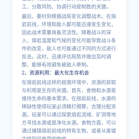
工、分散风险、协调行动是制胜的关键。
最后，要时刻根据战局变化调整战术。在熔
岩前线，环境和敌人都可能迅速发生变化，
因此战术需要具备灵活性。随着战斗的深
入，熔岩温度和气候的变化可能导致战斗条
件的改变，敌人也可能通过不同的方式进行
反击。这时，迅速评估局势并做出及时调
整，能够有效避免被敌人牵制。
2、资源利用：最大化生存机会
在熔岩前线这样的极限环境中，资源的获取
与利用是生存的关键。首先，食物和水源是
维持生命的基本需求。在熔岩前线，水源的
稀缺性使得玩家必须精打细算，合理分配资
源。玩家可以通过探索熔岩流域、矿洞等地
方寻找水源或是净化水源。食物方面，可以
通过捕猎熔岩前线的特有生物，或者从废墟
中找到可食用的物资。