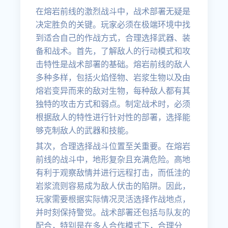
在熔岩前线的激烈战斗中，战术部署无疑是
决定胜负的关键。玩家必须在极端环境中找
到适合自己的作战方式，合理选择武器、装
备和战术。首先，了解敌人的行动模式和攻
击特性是战术部署的基础。熔岩前线的敌人
多种多样，包括火焰怪物、岩浆生物以及由
熔岩变异而来的敌对生物，每种敌人都有其
独特的攻击方式和弱点。制定战术时，必须
根据敌人的特性进行针对性的部署，选择能
够克制敌人的武器和技能。
其次，合理选择战斗位置至关重要。在熔岩
前线的战斗中，地形复杂且充满危险。高地
有利于观察敌情并进行远程打击，而低洼的
岩浆流则容易成为敌人伏击的陷阱。因此，
玩家需要根据实际情况灵活选择作战地点，
并时刻保持警觉。战术部署还包括与队友的
配合，特别是在多人合作模式下，合理分