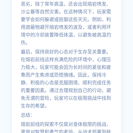
恶劣，除了常年高温，还会出现熔岩喷发、
沙尘暴等自然灾害。在这种情况下，玩家需
要学会如何躲避或抵御这些天灾。例如，利
用遮蔽物避开熔岩喷发的波及，或者利用环
境中的冷却装置降低体温，以避免被高温灼
伤。
最后，保持良好的心态对于生存至关重要。
在熔岩前线这样充满危险的环境中，心理压
力极大，玩家可能会因为长时间的紧张和疲
惫而产生焦虑或恐慌情绪。因此，保持冷
静、积极的心态是克服困境、顺利完成任务
的重要因素。通过合理规划自己的行动，避
免无谓的冒险，玩家可以在极限挑战中找到
生存的希望。
总结：
熔岩前线的探索不仅是对身体极限的挑战，
更是对智慧和勇气的考验。从战术部署到敌