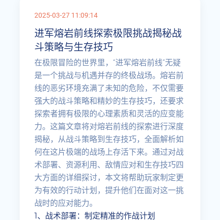
2025-03-27 11:09:14
进军熔岩前线探索极限挑战揭秘战
斗策略与生存技巧
在极限冒险的世界里，“进军熔岩前线”无疑
是一个挑战与机遇并存的终极战场。熔岩前
线的恶劣环境充满了未知的危险，不仅需要
强大的战斗策略和精妙的生存技巧，还要求
探索者拥有极限的心理素质和灵活的应变能
力。这篇文章将对熔岩前线的探索进行深度
揭秘，从战斗策略到生存技巧，全面解析如
何在这片极端的战场上存活下来。通过对战
术部署、资源利用、敌情应对和生存技巧四
大方面的详细探讨，本文将帮助玩家制定更
为有效的行动计划，提升他们在面对这一挑
战时的应对能力。
1、战术部署：制定精准的作战计划