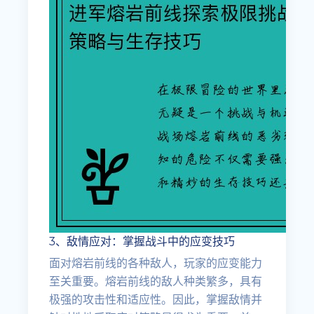
3、敌情应对：掌握战斗中的应变技巧
面对熔岩前线的各种敌人，玩家的应变能力
至关重要。熔岩前线的敌人种类繁多，具有
极强的攻击性和适应性。因此，掌握敌情并