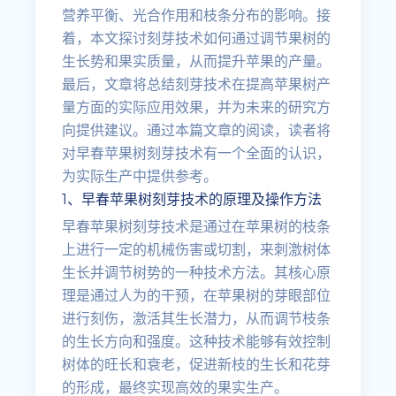
营养平衡、光合作用和枝条分布的影响。接
着，本文探讨刻芽技术如何通过调节果树的
生长势和果实质量，从而提升苹果的产量。
最后，文章将总结刻芽技术在提高苹果树产
量方面的实际应用效果，并为未来的研究方
向提供建议。通过本篇文章的阅读，读者将
对早春苹果树刻芽技术有一个全面的认识，
为实际生产中提供参考。
1、早春苹果树刻芽技术的原理及操作方法
早春苹果树刻芽技术是通过在苹果树的枝条
上进行一定的机械伤害或切割，来刺激树体
生长并调节树势的一种技术方法。其核心原
理是通过人为的干预，在苹果树的芽眼部位
进行刻伤，激活其生长潜力，从而调节枝条
的生长方向和强度。这种技术能够有效控制
树体的旺长和衰老，促进新枝的生长和花芽
的形成，最终实现高效的果实生产。