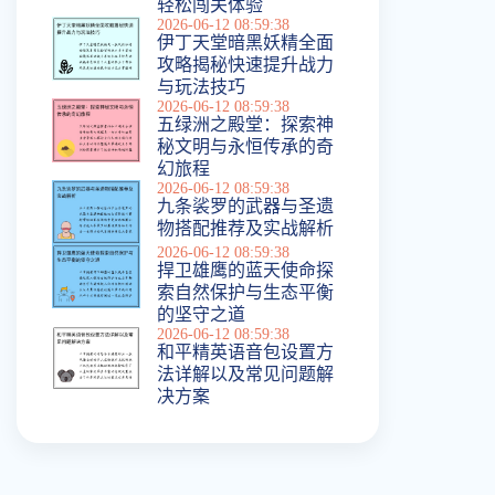
轻松闯关体验
2026-06-12 08:59:38
伊丁天堂暗黑妖精全面
攻略揭秘快速提升战力
与玩法技巧
2026-06-12 08:59:38
五绿洲之殿堂：探索神
秘文明与永恒传承的奇
幻旅程
2026-06-12 08:59:38
九条裟罗的武器与圣遗
物搭配推荐及实战解析
2026-06-12 08:59:38
捍卫雄鹰的蓝天使命探
索自然保护与生态平衡
的坚守之道
2026-06-12 08:59:38
和平精英语音包设置方
法详解以及常见问题解
决方案