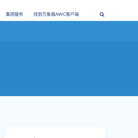
集团服务
找到万象城AWC客户端