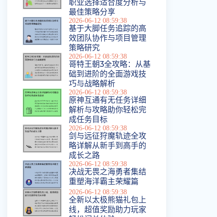
职业选择适合度分析与
最佳策略分享
2026-06-12 08:59:38
基于大脚任务追踪的高
效团队协作与项目管理
策略研究
2026-06-12 08:59:38
哥特王朝3全攻略：从基
础到进阶的全面游戏技
巧与战略解析
2026-06-12 08:59:38
原神互通有无任务详细
解析与攻略助你轻松完
成任务目标
2026-06-12 08:59:38
剑与远征狩魔轨迹全攻
略详解从新手到高手的
成长之路
2026-06-12 08:59:38
决战无畏之海勇者集结
重塑海洋霸主荣耀篇
2026-06-12 08:59:38
全新以太极熊猫礼包上
线，超值奖励助力玩家